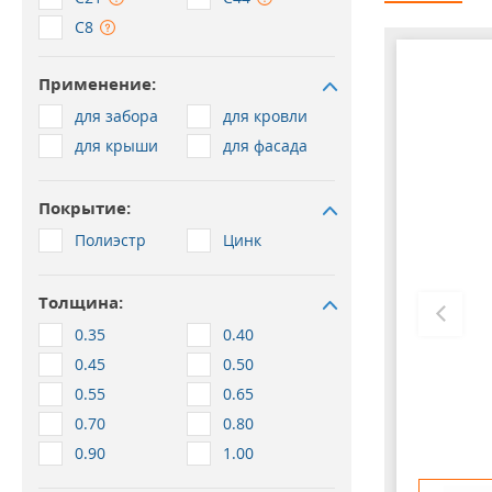
С8
Применение:
для забора
для кровли
для крыши
для фасада
Покрытие:
Полиэстр
Цинк
Толщина:
0.35
0.40
0.45
0.50
05
0.55
0.65
0.70
0.80
0.90
1.00