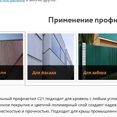
Применение профн
вли
Для фасада
Для забора
ьный профнастил С21 подходит для кровель с любым углом 
нное покрытие и цветной полимерный слой создают надежн
жесткостью и прочностью. Подходит для крыш промышленн