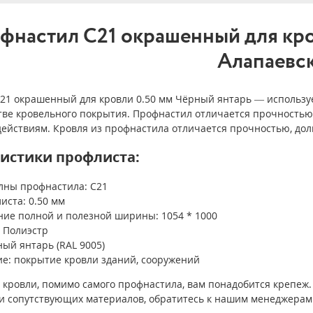
фнастил С21 окрашенный для кро
Алапаевс
21 окрашенный для кровли 0.50 мм Чёрный янтарь — используе
тве кровельного покрытия. Профнастил отличается прочностью
ействиям. Кровля из профнастила отличается прочностью, до
истики профлиста:
лны профнастила: С21
иста: 0.50 мм
ие полной и полезной ширины: 1054 * 1000
 Полиэстр
ный янтарь (RAL 9005)
е: покрытие кровли зданий, сооружений
 кровли, помимо самого профнастила, вам понадобится крепеж.
и сопутствующих материалов, обратитесь к нашим менеджерам