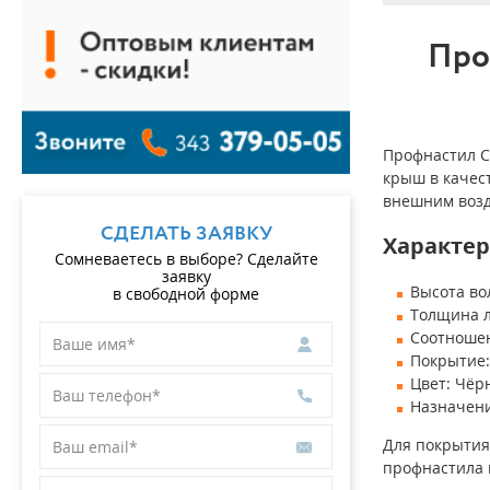
Про
Профнастил С
крыш в качес
внешним возд
СДЕЛАТЬ ЗАЯВКУ
Характер
Сомневаетесь в выборе? Сделайте
заявку
Высота во
в свободной форме
Толщина л
Соотношен
Покрытие:
Цвет: Чёр
Назначени
Для покрытия
профнастила 