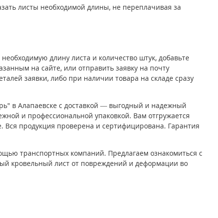
казать листы необходимой длины, не переплачивая за
 необходимую длину листа и количество штук, добавьте
азанным на сайте, или отправить заявку на почту
еталей заявки, либо при наличии товара на складе сразу
рь" в Алапаевске с доставкой — выгодный и надежный
ежной и профессиональной упаковкой. Вам отгружается
е. Вся продукция проверена и сертифицирована. Гарантия
мощью транспортных компаний. Предлагаем ознакомиться с
ный кровельный лист от повреждений и деформации во