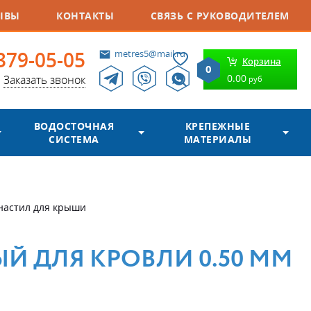
ЫВЫ
КОНТАКТЫ
СВЯЗЬ С РУКОВОДИТЕЛЕМ
379-05-05
metres5@mail.ru
Корзина
0
0.00
Заказать звонок
руб
ВОДОСТОЧНАЯ
КРЕПЕЖНЫЕ
СИСТЕМА
МАТЕРИАЛЫ
настил для крыши
Й ДЛЯ КРОВЛИ 0.50 ММ