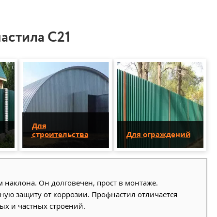
астила С21
Для
строительства
Для ограждений
наклона. Он долговечен, прост в монтаже.
ую защиту от коррозии. Профнастил отличается
ых и частных строений.