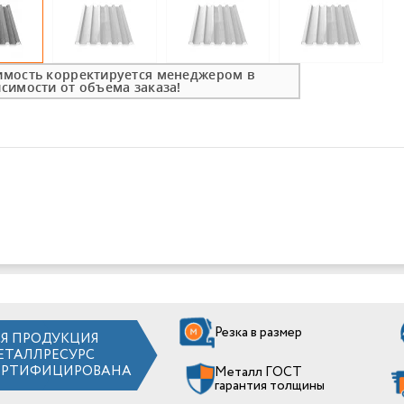
имость корректируется менеджером в
исимости от объема заказа!
Резка в размер
СЯ ПРОДУКЦИЯ
ЕТАЛЛРЕСУРС
ЕРТИФИЦИРОВАНА
Металл ГОСТ
гарантия толщины