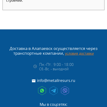
строений.
Доставка в Алапаевск осуществляется через
транспортные компании,
условия доставки
Пн.-Пт.: 9:00 - 18:00
Сб.-Вс. - выходной
info@metallresurs.ru
Мы в соцсетях: