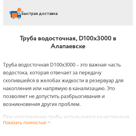
Быстрая доставка
Труба водосточная, D100х3000 в
Алапаевске
Труба водосточная D100х3000 – это важная часть
водостока, которая отвечает за передачу
скопившейся в желобах жидкости в резервуар для
накопления или напрямую в канализацию. Это
позволяет не допустить разбрызгивания и
возникновения других проблем.
При изготовлении трубы используется качественная
Показать полностью
листовая сталь. Благодаря большой толщине стенок,
можно не опасаться потенциальной деформации