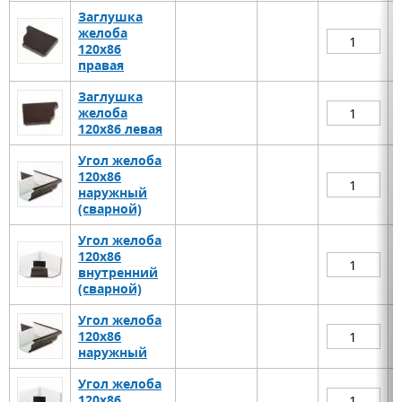
Заглушка
желоба
120х86
правая
Заглушка
желоба
120х86 левая
Угол желоба
120х86
наружный
(сварной)
Угол желоба
120х86
внутренний
(сварной)
Угол желоба
120х86
наружный
Угол желоба
120х86