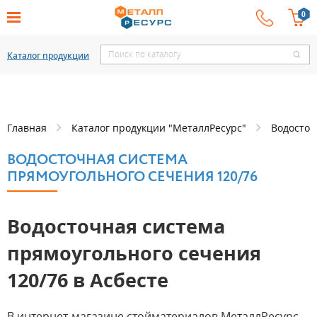
Каталог продукции
Главная
Каталог продукции "МеталлРесурс"
Водосточ
ВОДОСТОЧНАЯ СИСТЕМА
ПРЯМОУГОЛЬНОГО СЕЧЕНИЯ 120/76
Водосточная система
прямоугольного сечения
120/76 в Асбесте
В интернет-магазине стойматериалов МеталлРесурс