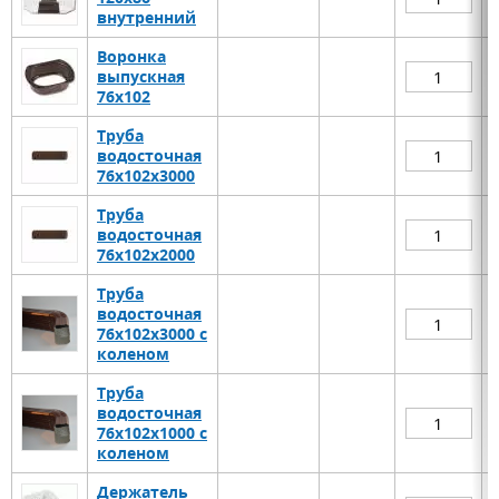
внутренний
Воронка
выпускная
76х102
Труба
водосточная
76х102х3000
Труба
водосточная
76х102х2000
Труба
водосточная
76х102х3000 с
коленом
Труба
водосточная
76х102х1000 с
коленом
Держатель